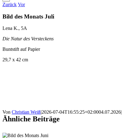
Zurück
Vor
Bild des Monats Juli
Lena K., 5A
Die Natur des Versteckens
Buntstift auf Papier
29,7 x 42 cm
Von
Christian Weiß
|
2026-07-04T16:55:25+02:00
04.07.2026
|
Ähnliche Beiträge