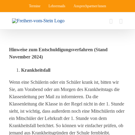
Zum
Termine
Lehrermails
Ansprechpartner/innen
Inhalt
springen
Hinweise zum Entschuldigungsverfahren (Stand
November 2024)
Krankheitsfall
Wenn eine Schülerin oder ein Schüler krank ist, bitten wir
Sie, am Vorabend oder am Morgen des Krankheitstags die
Klassenleitung per Mail zu informieren. Da die
Klassenleitung die Klasse in der Regel nicht in der 1. Stunde
sieht, ist wichtig, dass außerdem noch eine Mitschülerin oder
ein Mitschüler der Lehrkraft der 1. Stunde von dem
Krankheitsfall berichtet. So können wir einfacher prüfen, ob
jemand aus Krankheitsgründen der Schule fernbleibt.