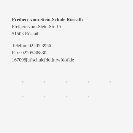
Freiherr-vom-Stein-Schule Rösrath
Freiherr-vom-Stein-Str. 15
51503 Rösrath
Telefon: 02205 3956
Fax: 02205/86830
167095[at]schule[dot]nrw[dot]de