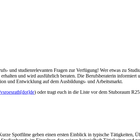
erufs- und studienrelevanten Fragen zur Verfügung! Wer etwas zu Stud
erhalten und wird ausführlich beraten. Die Berufsberaterin informiert
tion und Entwicklung auf dem Ausbildungs- und Arbeitsmarkt.
fvsroesrath[dot]de
) oder tragt euch in die Liste vor dem Stuboraum R25
 Kurze Spotfilme geben einen ersten Einblick in typische Tätigkeiten, 