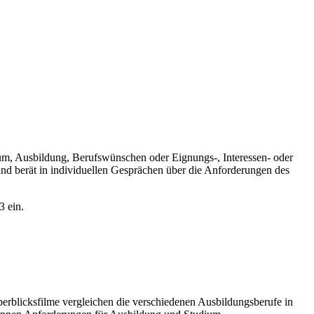
ium, Ausbildung, Berufswünschen oder Eignungs-, Interessen- oder
 und berät in individuellen Gesprächen über die Anforderungen des
3 ein.
Überblicksfilme vergleichen die verschiedenen Ausbildungsberufe in