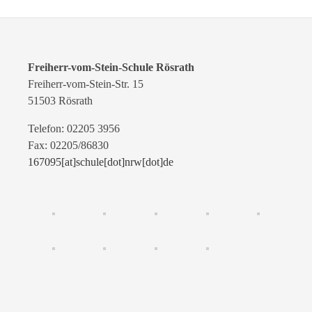
Freiherr-vom-Stein-Schule Rösrath
Freiherr-vom-Stein-Str. 15
51503 Rösrath
Telefon: 02205 3956
Fax: 02205/86830
167095[at]schule[dot]nrw[dot]de