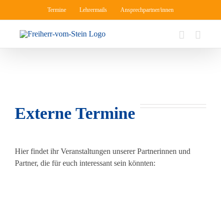
Zum
Termine
Lehrermails
Ansprechpartner/innen
Inhalt
springen
Externe Termine
Hier findet ihr Veranstaltungen unserer Partnerinnen und
Partner, die für euch interessant sein könnten: