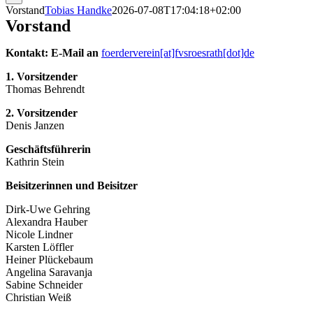
Vorstand
Tobias Handke
2026-07-08T17:04:18+02:00
Vorstand
Kontakt: E-Mail an
foerderverein[at]fvsroesrath[dot]de
1. Vorsitzender
Thomas Behrendt
2. Vorsitzender
Denis Janzen
Geschäftsführerin
Kathrin Stein
Beisitzerinnen und Beisitzer
Dirk-Uwe Gehring
Alexandra Hauber
Nicole Lindner
Karsten Löffler
Heiner Plückebaum
Angelina Saravanja
Sabine Schneider
Christian Weiß