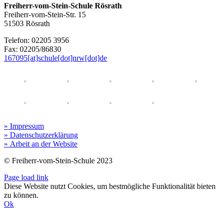
Freiherr-vom-Stein-Schule Rösrath
Freiherr-vom-Stein-Str. 15
51503 Rösrath
Telefon: 02205 3956
Fax: 02205/86830
167095[at]schule[dot]nrw[dot]de
» Impressum
» Datenschutzerklärung
» Arbeit an der Website
© Freiherr-vom-Stein-Schule 2023
Page load link
Diese Website nutzt Cookies, um bestmögliche Funktionalität bieten
zu können.
Ok
Nach