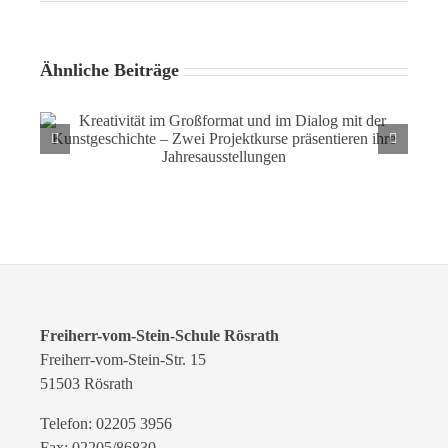
Ähnliche Beiträge
Kreativität im Großformat und im Dialog mit der
Kunstgeschichte – Zwei Projektkurse präsentieren ihre
Jahresausstellungen
Freiherr-vom-Stein-Schule Rösrath
Freiherr-vom-Stein-Str. 15
51503 Rösrath
Telefon: 02205 3956
Fax: 02205/86830