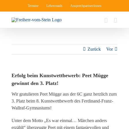
Zum
Termine
Lehrermails
Ansprechpartner/innen
Inhalt
springen
Zurück
Vor
Erfolg beim Kunstwettbewerb: Peet Mügge
gewinnt den 3. Platz!
Wir gratulieren Peet Mügge aus der 6C ganz herzlich zum
3. Platz beim 8. Kunstwettbewerb des Ferdinand-Franz-
Wallraf-Gymnasiums!
Unter dem Motto „Es war einmal… Märchen anders
erzählt“ überzeugte Peet mit einem fantasievollen und