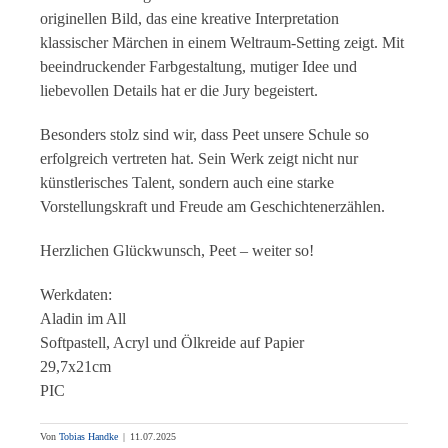
originellen Bild, das eine kreative Interpretation
klassischer Märchen in einem Weltraum-Setting zeigt. Mit
beeindruckender Farbgestaltung, mutiger Idee und
liebevollen Details hat er die Jury begeistert.
Besonders stolz sind wir, dass Peet unsere Schule so
erfolgreich vertreten hat. Sein Werk zeigt nicht nur
künstlerisches Talent, sondern auch eine starke
Vorstellungskraft und Freude am Geschichtenerzählen.
Herzlichen Glückwunsch, Peet – weiter so!
Werkdaten:
Aladin im All
Softpastell, Acryl und Ölkreide auf Papier
29,7x21cm
PIC
Von
Tobias Handke
|
11.07.2025