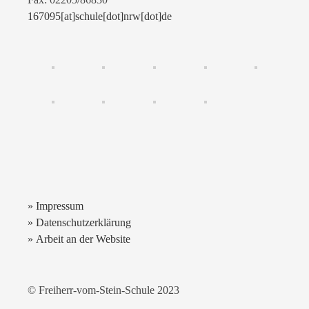
167095[at]schule[dot]nrw[dot]de
» Impressum
» Datenschutzerklärung
» Arbeit an der Website
© Freiherr-vom-Stein-Schule 2023