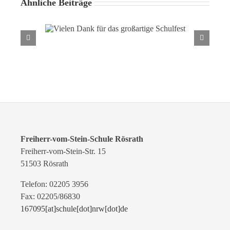
Ähnliche Beiträge
Vielen Dank für das großartige
Schulfest
Freiherr-vom-Stein-Schule Rösrath
Freiherr-vom-Stein-Str. 15
51503 Rösrath
Telefon: 02205 3956
Fax: 02205/86830
167095[at]schule[dot]nrw[dot]de