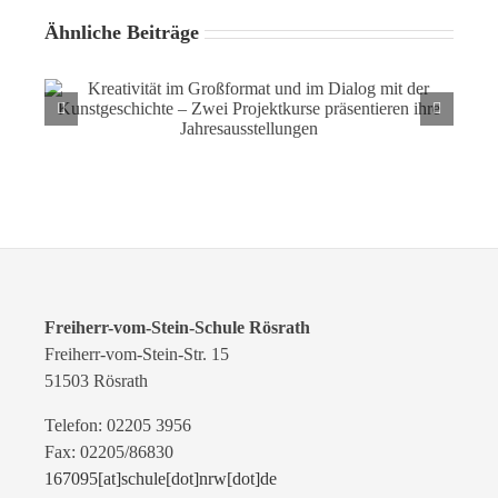
Ähnliche Beiträge
Kreativität im Großformat und im Dialog mit der
Kunstgeschichte – Zwei Projektkurse präsentieren ihre
Jahresausstellungen
Freiherr-vom-Stein-Schule Rösrath
Freiherr-vom-Stein-Str. 15
51503 Rösrath
Telefon: 02205 3956
Fax: 02205/86830
167095[at]schule[dot]nrw[dot]de