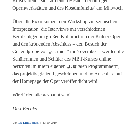
Kurses freuen sich auf einen Besuch der dortigen
Opernwerkstätten und des Kostümfundus‘ am Mittwoch.
Über alle Exkursionen, den Workshop zur szenischen
Interpretation, die Interviews mit verschiedenen
Berufstätigen im großen Kulturbetrieb der Kölner Oper
und den krönenden Abschluss – den Besuch der
Generalprobe von „Carmen“ im November – werden die
Schülerinnen und Schüler des MBT-Kurses online
berichten: in ihrem eigenen „Digitalen Programmheft“,
das projektbegleitend geschrieben und im Anschluss auf
der Homepage der Oper veröffentlicht wird.
Wir dürfen alle gespannt sein!
Dirk Bechtel
Von
Dr. Dirk Bechtel
|
23.09.2019