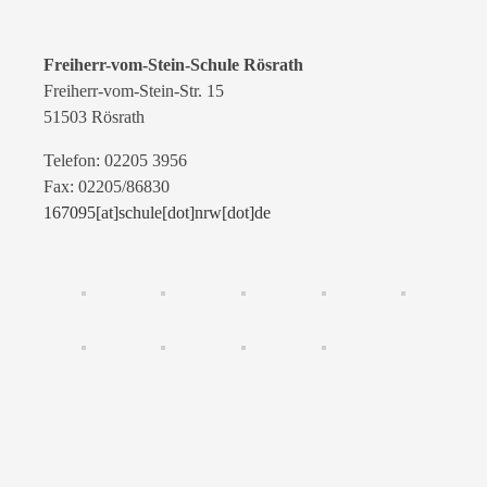
Freiherr-vom-Stein-Schule Rösrath
Freiherr-vom-Stein-Str. 15
51503 Rösrath
Telefon: 02205 3956
Fax: 02205/86830
167095[at]schule[dot]nrw[dot]de