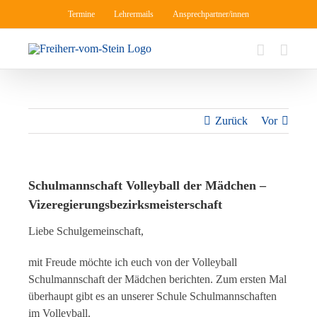
Zum
Termine
Lehrermails
Ansprechpartner/innen
Inhalt
springen
Zurück
Vor
Schulmannschaft Volleyball der Mädchen –
Vizeregierungsbezirksmeisterschaft
Liebe Schulgemeinschaft,
mit Freude möchte ich euch von der Volleyball
Schulmannschaft der Mädchen berichten. Zum ersten Mal
überhaupt gibt es an unserer Schule Schulmannschaften
im Volleyball.