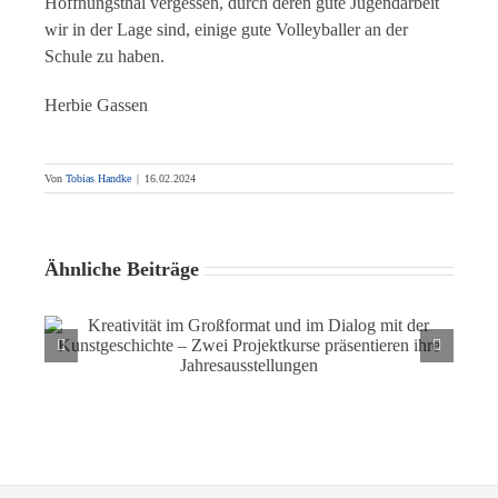
Hoffnungsthal vergessen, durch deren gute Jugendarbeit
wir in der Lage sind, einige gute Volleyballer an der
Schule zu haben.
Herbie Gassen
Von
Tobias Handke
|
16.02.2024
Ähnliche Beiträge
Kreativität im Großformat und im Dialog mit der
Kunstgeschichte – Zwei Projektkurse präsentieren ihre
Jahresausstellungen