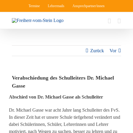
Zum
Termine
Lehrermails
Ansprechpartner/innen
Inhalt
springen
Zurück
Vor
Verabschiedung des Schulleiters Dr. Michael
Gasse
Abschied von Dr. Michael Gasse als Schulleiter
Dr. Michael Gasse war acht Jahre lang Schulleiter des FvS.
In dieser Zeit hat er unsere Schule tiefgehend verändert und
dabei Schülerinnen, Schüler, Lehrerinnen und Lehrer
motiviert, nach Wegen zu suchen, besser zu lehren und zu