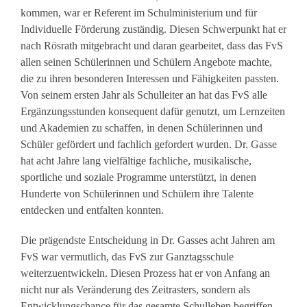
kommen, war er Referent im Schulministerium und für
Individuelle Förderung zuständig. Diesen Schwerpunkt hat er
nach Rösrath mitgebracht und daran gearbeitet, dass das FvS
allen seinen Schülerinnen und Schülern Angebote machte,
die zu ihren besonderen Interessen und Fähigkeiten passten.
Von seinem ersten Jahr als Schulleiter an hat das FvS alle
Ergänzungsstunden konsequent dafür genutzt, um Lernzeiten
und Akademien zu schaffen, in denen Schülerinnen und
Schüler gefördert und fachlich gefordert wurden. Dr. Gasse
hat acht Jahre lang vielfältige fachliche, musikalische,
sportliche und soziale Programme unterstützt, in denen
Hunderte von Schülerinnen und Schülern ihre Talente
entdecken und entfalten konnten.
Die prägendste Entscheidung in Dr. Gasses acht Jahren am
FvS war vermutlich, das FvS zur Ganztagsschule
weiterzuentwickeln. Diesen Prozess hat er von Anfang an
nicht nur als Veränderung des Zeitrasters, sondern als
Entwicklungschance für das gesamte Schulleben begriffen.