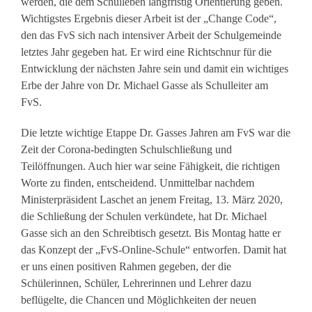
werden, die dem Schulleben langfristig Orientierung geben.
Wichtigstes Ergebnis dieser Arbeit ist der „Change Code“,
den das FvS sich nach intensiver Arbeit der Schulgemeinde
letztes Jahr gegeben hat. Er wird eine Richtschnur für die
Entwicklung der nächsten Jahre sein und damit ein wichtiges
Erbe der Jahre von Dr. Michael Gasse als Schulleiter am
FvS.
Die letzte wichtige Etappe Dr. Gasses Jahren am FvS war die
Zeit der Corona-bedingten Schulschließung und
Teilöffnungen. Auch hier war seine Fähigkeit, die richtigen
Worte zu finden, entscheidend. Unmittelbar nachdem
Ministerpräsident Laschet an jenem Freitag, 13. März 2020,
die Schließung der Schulen verkündete, hat Dr. Michael
Gasse sich an den Schreibtisch gesetzt. Bis Montag hatte er
das Konzept der „FvS-Online-Schule“ entworfen. Damit hat
er uns einen positiven Rahmen gegeben, der die
Schülerinnen, Schüler, Lehrerinnen und Lehrer dazu
beflügelte, die Chancen und Möglichkeiten der neuen