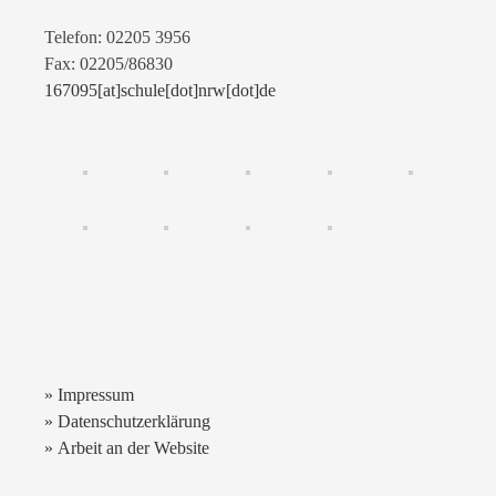
Telefon: 02205 3956
Fax: 02205/86830
167095[at]schule[dot]nrw[dot]de
» Impressum
» Datenschutzerklärung
» Arbeit an der Website