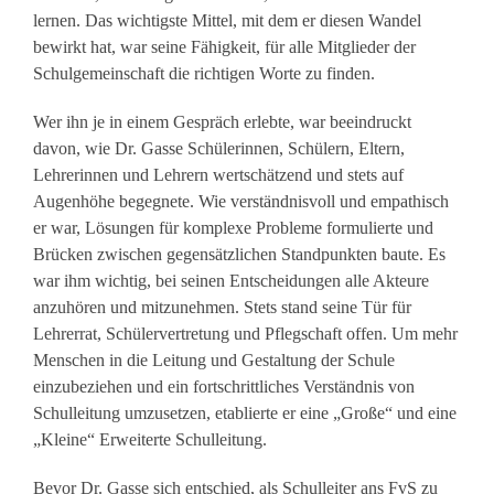
lernen. Das wichtigste Mittel, mit dem er diesen Wandel
bewirkt hat, war seine Fähigkeit, für alle Mitglieder der
Schulgemeinschaft die richtigen Worte zu finden.
Wer ihn je in einem Gespräch erlebte, war beeindruckt
davon, wie Dr. Gasse Schülerinnen, Schülern, Eltern,
Lehrerinnen und Lehrern wertschätzend und stets
auf
Augenhöhe begegnete. Wie verständnisvoll und empathisch
er war, Lösungen für komplexe Probleme formulierte und
Brücken zwischen gegensätzlichen Standpunkten baute. Es
war ihm wichtig, bei seinen Entscheidungen alle Akteure
anzuhören und mitzunehmen. Stets stand seine Tür für
Lehrerrat, Schülervertretung und Pflegschaft offen. Um mehr
Menschen in die Leitung und Gestaltung der Schule
einzubeziehen und ein fortschrittliches Verständnis von
Schulleitung umzusetzen, etablierte er eine „Große“ und eine
„Kleine“ Erweiterte Schulleitung.
Bevor Dr. Gasse sich entschied, als Schulleiter ans FvS zu