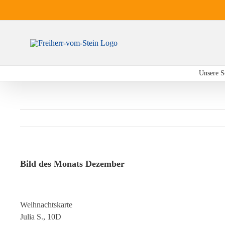
Zum
Inhalt
springen
Unsere S
Bild des Monats Dezember
Weihnachtskarte
Julia S., 10D