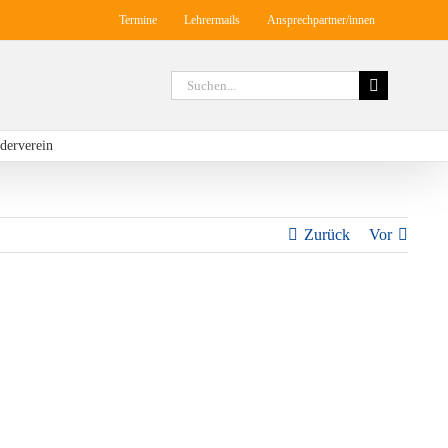
Termine
Lehrermails
Ansprechpartner/innen
Suche
nach:
derverein
Zurück
Vor