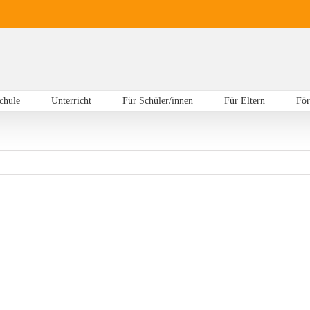
chule
Unterricht
Für Schüler/innen
Für Eltern
För