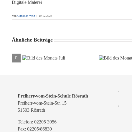
Digitale Malerei
Von
Christian Weiß
|
19.12.2024
Ähnliche Beiträge
Bild des Monats
Bild des Mona
Juli
Juni
Freiherr-vom-Stein-Schule Rösrath
Freiherr-vom-Stein-Str. 15
51503 Rösrath
Telefon: 02205 3956
Fax: 02205/86830