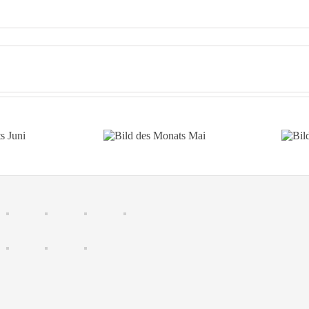
ts
Bild des Monats
B
Mai