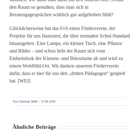
den Raum so gestalten, dass man sich in
Beratungsgesprächen wirklich gut aufgehoben fühlt?
Glücklicherweise hat das FvS einen Förderverein, der
Projekte für uns finanziert, die über normalen Schul-Standard
hinausgehen. Ein
e Lampe, ein kleiner Tisch, eine Pflanze
und Bilder
– und schon hebt der Raum sich vom
Einheitslook der Klassen- und Büroräume ab und wird zu
einem Wohlfühl-Ort. Wir danken unserem Förderverein
dafür, dass er hier für uns den „dritten Pädagogen“ gespielt
hat. [WEI]
Von
Christian Weiß
|
22.06.2026
Ähnliche Beiträge