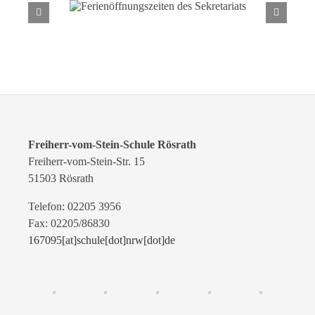
Ferienöffnungszeiten des
Sekretariats
Freiherr-vom-Stein-Schule Rösrath
Freiherr-vom-Stein-Str. 15
51503 Rösrath
Telefon: 02205 3956
Fax: 02205/86830
167095[at]schule[dot]nrw[dot]de