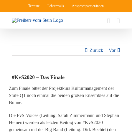
Zum
Termine
Lehrermails
Ansprechpartner/innen
Inhalt
springen
Zurück
Vor
#KvS2020 – Das Finale
Zum Finale bittet der Projektkurs Kulturmanagement der
Stufe Q1 noch einmal die beiden großen Ensembles auf die
Bühne:
Die FvS-Voices (Leitung: Sarah Zimmermann und Stephan
Heinen) werden als letzten Beitrag von #KvS2020
gemeinsam mit der Big Band (Leitung: Dirk Bechtel) den