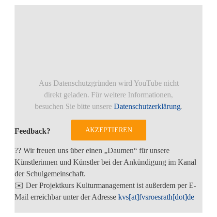
Aus Datenschutzgründen wird YouTube nicht
direkt geladen. Für weitere Informationen,
besuchen Sie bitte unsere
Datenschutzerklärung
.
AKZEPTIEREN
Feedback?
?? Wir freuen uns über einen „Daumen“ für unsere
Künstlerinnen und Künstler bei der Ankündigung im Kanal
der Schulgemeinschaft.
✉️ Der Projektkurs Kulturmanagement ist außerdem per E-
Mail erreichbar unter der Adresse
kvs[at]fvsroesrath[dot]de