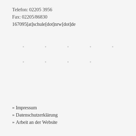
Telefon: 02205 3956
Fax: 02205/86830
167095[at]schule[dot]nrw[dot]de
» Impressum
» Datenschutzerklärung
» Arbeit an der Website