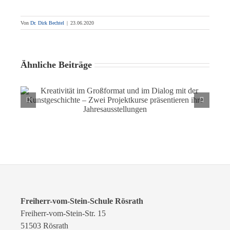
Von
Dr. Dirk Bechtel
|
23.06.2020
Ähnliche Beiträge
Kreativität im Großformat und im Dialog mit der
Kunstgeschichte – Zwei Projektkurse präsentieren ihre
Jahresausstellungen
Freiherr-vom-Stein-Schule Rösrath
Freiherr-vom-Stein-Str. 15
51503 Rösrath